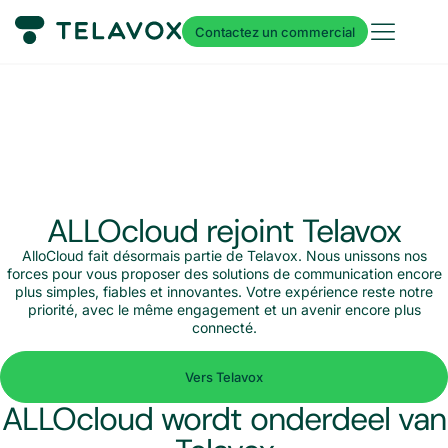
Contactez un commercial
ALLOcloud rejoint Telavox
AlloCloud fait désormais partie de Telavox. Nous unissons nos
forces pour vous proposer des solutions de communication encore
plus simples, fiables et innovantes. Votre expérience reste notre
priorité, avec le même engagement et un avenir encore plus
connecté.
Vers Telavox
ALLOcloud wordt onderdeel van