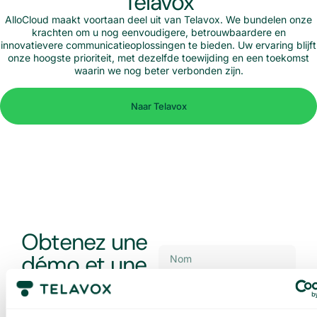
Telavox
AlloCloud maakt voortaan deel uit van Telavox. We bundelen onze
krachten om u nog eenvoudigere, betrouwbaardere en
innovatievere communicatieoplossingen te bieden. Uw ervaring blijft
onze hoogste prioriteit, met dezelfde toewijding en een toekomst
waarin we nog beter verbonden zijn.
Naar Telavox
Obtenez une
démo et une
offre sur
mesure