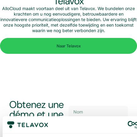
Telavox
AlloCloud maakt voortaan deel uit van Telavox. We bundelen onze
krachten om u nog eenvoudigere, betrouwbaardere en
innovatievere communicatieoplossingen te bieden. Uw ervaring blijft
onze hoogste prioriteit, met dezelfde toewijding en een toekomst
waarin we nog beter verbonden zijn.
Naar Telavox
Obtenez une
démo et une
offre sur
mesure