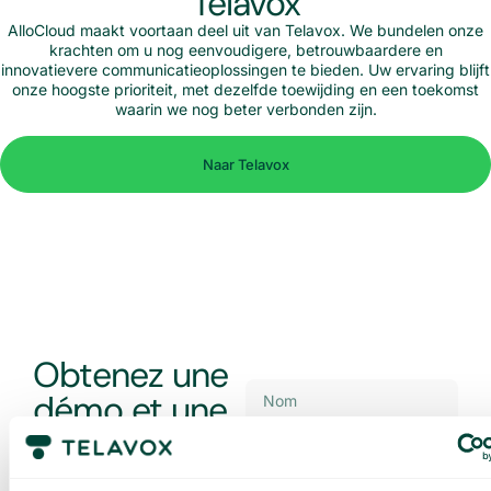
Telavox
AlloCloud maakt voortaan deel uit van Telavox. We bundelen onze
krachten om u nog eenvoudigere, betrouwbaardere en
innovatievere communicatieoplossingen te bieden. Uw ervaring blijft
onze hoogste prioriteit, met dezelfde toewijding en een toekomst
waarin we nog beter verbonden zijn.
Naar Telavox
Obtenez une
démo et une
offre sur
mesure