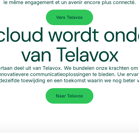
le même engagement et un avenir encore plus connecté.
Vers Telavox
loud wordt ond
van Telavox
rtaan deel uit van Telavox. We bundelen onze krachten om
novatievere communicatieoplossingen te bieden. Uw ervari
t dezelfde toewijding en een toekomst waarin we nog beter 
Naar Telavox