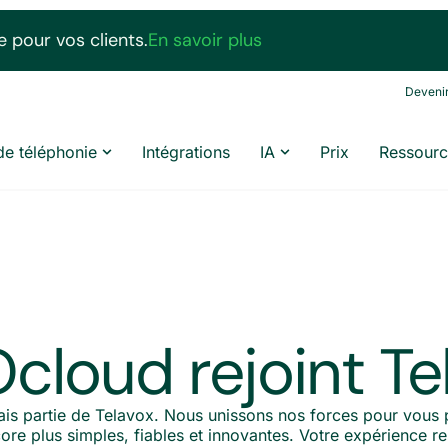
 pour vos clients.
En savoir plus
Devenir
de téléphonie
Intégrations
IA
Prix
Ressourc
cloud rejoint Te
ais partie de Telavox. Nous unissons nos forces pour vous 
e plus simples, fiables et innovantes. Votre expérience res