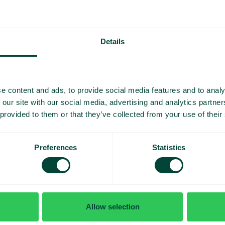
émo et
Details
mesure
e content and ads, to provide social media features and to analy
 our site with our social media, advertising and analytics partn
 provided to them or that they’ve collected from your use of their
Preferences
Statistics
J’
Allow selection