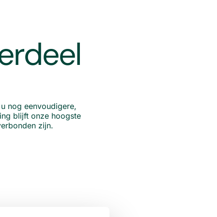
erdeel
 u nog eenvoudigere,
ng blijft onze hoogste
verbonden zijn.