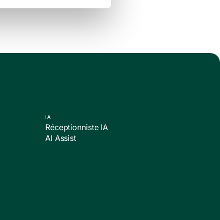
IA
Réceptionniste IA
AI Assist