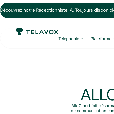
Découvrez notre Réceptionniste IA. Toujours disponible
Téléphonie
Plateforme 
ALLO
AlloCloud fait désorm
de communication encor