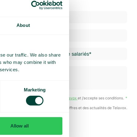
About
se our traffic. We also share
ers who may combine it with
 services.
Marketing
ai lu la
Politique de confidentialité de Telavox
et j’accepte ses conditions.
J’accepte de recevoir des offres et des actualités de Telavox.
Envoyer
Allow all