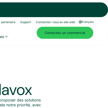
Français
 partenaire
Support
Connectez-vous au site web
Contactez un commercial
es
lavox
proposer des solutions
te notre priorité, avec