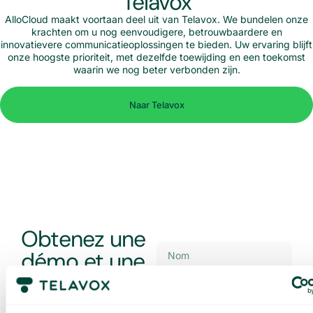
Telavox
AlloCloud maakt voortaan deel uit van Telavox. We bundelen onze
krachten om u nog eenvoudigere, betrouwbaardere en
innovatievere communicatieoplossingen te bieden. Uw ervaring blijft
onze hoogste prioriteit, met dezelfde toewijding en een toekomst
waarin we nog beter verbonden zijn.
Naar Telavox
Obtenez une
démo et une
offre sur
mesure