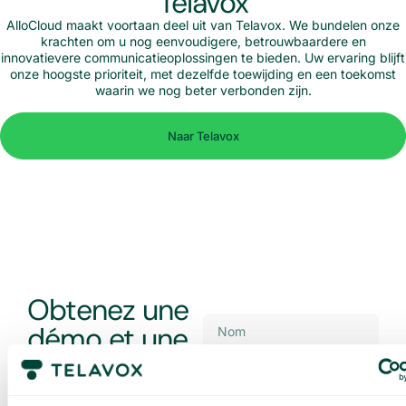
Telavox
AlloCloud maakt voortaan deel uit van Telavox. We bundelen onze
krachten om u nog eenvoudigere, betrouwbaardere en
innovatievere communicatieoplossingen te bieden. Uw ervaring blijft
onze hoogste prioriteit, met dezelfde toewijding en een toekomst
waarin we nog beter verbonden zijn.
Naar Telavox
Obtenez une
démo et une
offre sur
mesure