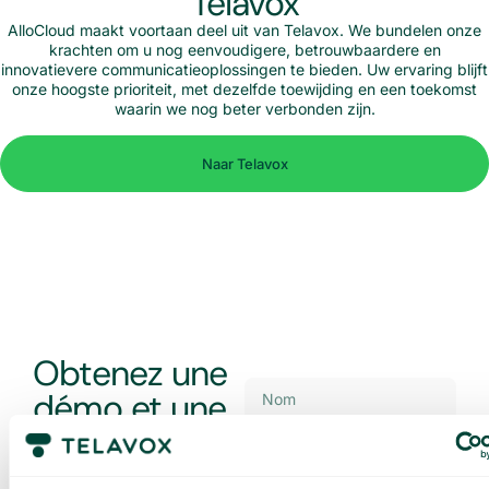
Telavox
AlloCloud maakt voortaan deel uit van Telavox. We bundelen onze
krachten om u nog eenvoudigere, betrouwbaardere en
innovatievere communicatieoplossingen te bieden. Uw ervaring blijft
onze hoogste prioriteit, met dezelfde toewijding en een toekomst
waarin we nog beter verbonden zijn.
Naar Telavox
Obtenez une
démo et une
offre sur
mesure