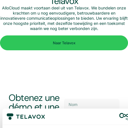
Telavox
AlloCloud maakt voortaan deel uit van Telavox. We bundelen onze
krachten om u nog eenvoudigere, betrouwbaardere en
innovatievere communicatieoplossingen te bieden. Uw ervaring blijft
onze hoogste prioriteit, met dezelfde toewijding en een toekomst
waarin we nog beter verbonden zijn.
Naar Telavox
Obtenez une
démo et une
offre sur
mesure