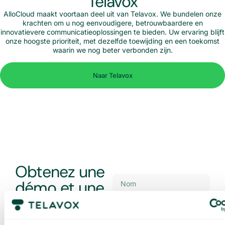
Telavox
AlloCloud maakt voortaan deel uit van Telavox. We bundelen onze
krachten om u nog eenvoudigere, betrouwbaardere en
innovatievere communicatieoplossingen te bieden. Uw ervaring blijft
onze hoogste prioriteit, met dezelfde toewijding en een toekomst
waarin we nog beter verbonden zijn.
Naar Telavox
Obtenez une
démo et une
offre sur
mesure