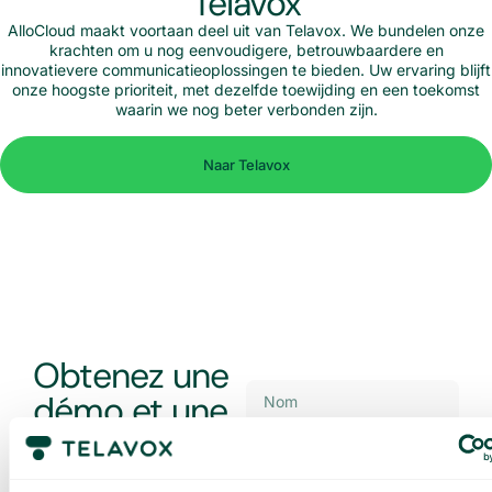
Telavox
AlloCloud maakt voortaan deel uit van Telavox. We bundelen onze
krachten om u nog eenvoudigere, betrouwbaardere en
innovatievere communicatieoplossingen te bieden. Uw ervaring blijft
onze hoogste prioriteit, met dezelfde toewijding en een toekomst
waarin we nog beter verbonden zijn.
Naar Telavox
Obtenez une
démo et une
offre sur
mesure