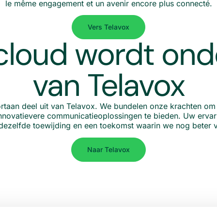
le même engagement et un avenir encore plus connecté.
Vers Telavox
loud wordt ond
van Telavox
rtaan deel uit van Telavox. We bundelen onze krachten om
novatievere communicatieoplossingen te bieden. Uw ervari
t dezelfde toewijding en een toekomst waarin we nog beter 
Naar Telavox