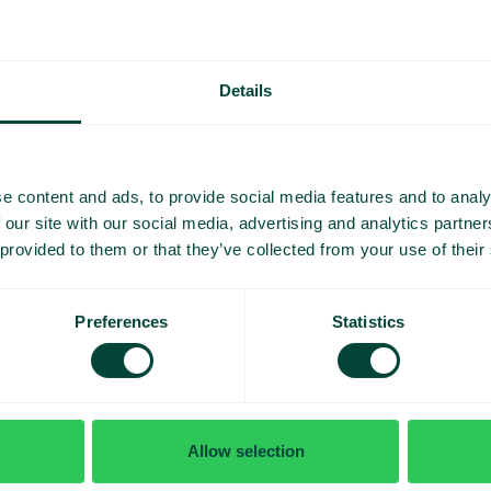
émo et
Details
mesure
e content and ads, to provide social media features and to analy
 our site with our social media, advertising and analytics partn
 provided to them or that they’ve collected from your use of their
Preferences
Statistics
J’
Allow selection