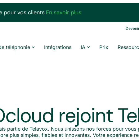
 pour vos clients.
En savoir plus
Devenir
de téléphonie
Intégrations
IA
Prix
Ressourc
cloud rejoint Te
ais partie de Telavox. Nous unissons nos forces pour vous 
e plus simples, fiables et innovantes. Votre expérience res