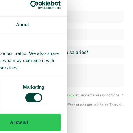
About
se our traffic. We also share
ers who may combine it with
 services.
Marketing
ai lu la
Politique de confidentialité de Telavox
et j’accepte ses conditions.
J’accepte de recevoir des offres et des actualités de Telavox.
Envoyer
Allow all