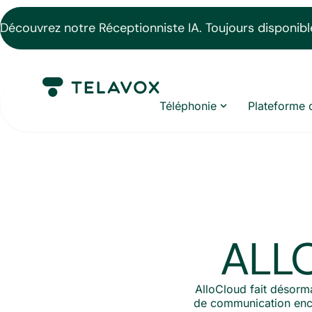
Découvrez notre Réceptionniste IA. Toujours disponible
Téléphonie
Plateforme 
ALLO
AlloCloud fait désorm
de communication encor