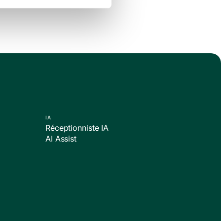
IA
Réceptionniste IA
AI Assist