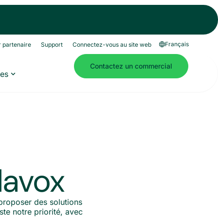
Français
 partenaire
Support
Connectez-vous au site web
Contactez un commercial
es
lavox
proposer des solutions
te notre priorité, avec