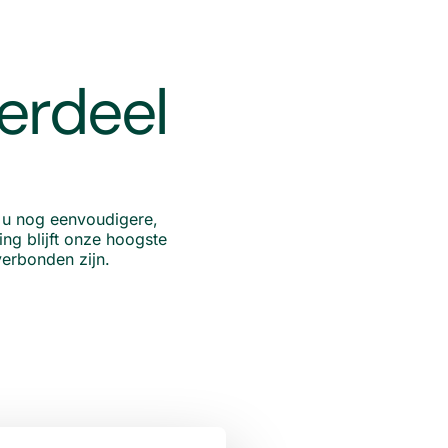
erdeel
 u nog eenvoudigere,
ng blijft onze hoogste
verbonden zijn.