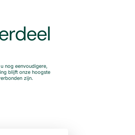
erdeel
 u nog eenvoudigere,
ng blijft onze hoogste
verbonden zijn.