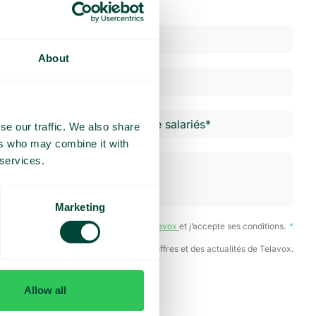
About
se our traffic. We also share
ers who may combine it with
 services.
Marketing
ai lu la
Politique de confidentialité de Telavox
et j’accepte ses conditions.
J’accepte de recevoir des offres et des actualités de Telavox.
Envoyer
Allow all