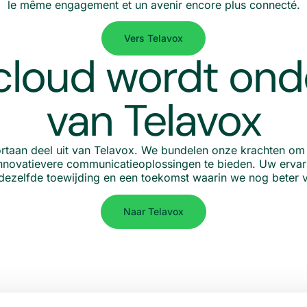
le même engagement et un avenir encore plus connecté.
Vers Telavox
loud wordt ond
van Telavox
rtaan deel uit van Telavox. We bundelen onze krachten om
novatievere communicatieoplossingen te bieden. Uw ervari
t dezelfde toewijding en een toekomst waarin we nog beter 
Naar Telavox