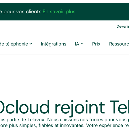
 pour vos clients.
En savoir plus
Devenir
de téléphonie
Intégrations
IA
Prix
Ressourc
cloud rejoint Te
ais partie de Telavox. Nous unissons nos forces pour vous 
e plus simples, fiables et innovantes. Votre expérience res