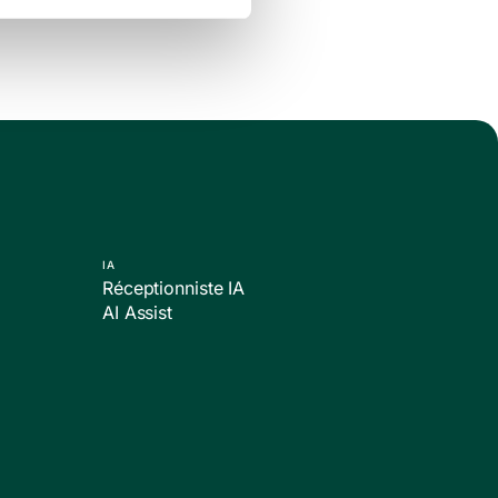
IA
Réceptionniste IA
AI Assist