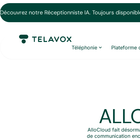
Découvrez notre Réceptionniste IA. Toujours disponible
Téléphonie
Plateforme 
ALLO
AlloCloud fait désorm
de communication encor