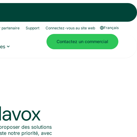
Français
 partenaire
Support
Connectez-vous au site web
Contactez un commercial
es
lavox
proposer des solutions
te notre priorité, avec