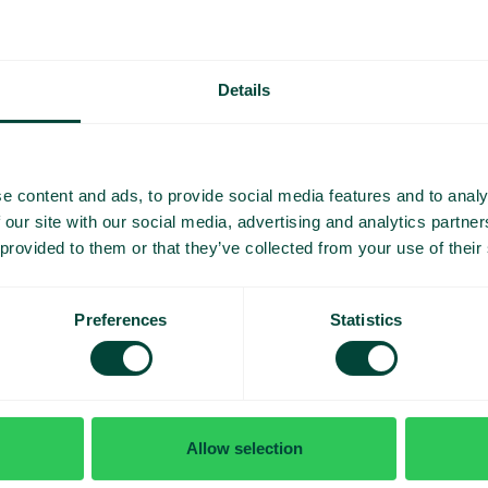
émo et
Details
mesure
e content and ads, to provide social media features and to analy
 our site with our social media, advertising and analytics partn
 provided to them or that they’ve collected from your use of their
Preferences
Statistics
J’
Allow selection