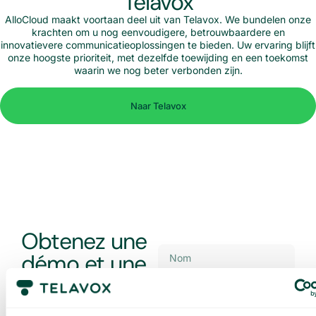
Telavox
AlloCloud maakt voortaan deel uit van Telavox. We bundelen onze
krachten om u nog eenvoudigere, betrouwbaardere en
innovatievere communicatieoplossingen te bieden. Uw ervaring blijft
onze hoogste prioriteit, met dezelfde toewijding en een toekomst
waarin we nog beter verbonden zijn.
Naar Telavox
Obtenez une
démo et une
offre sur
mesure